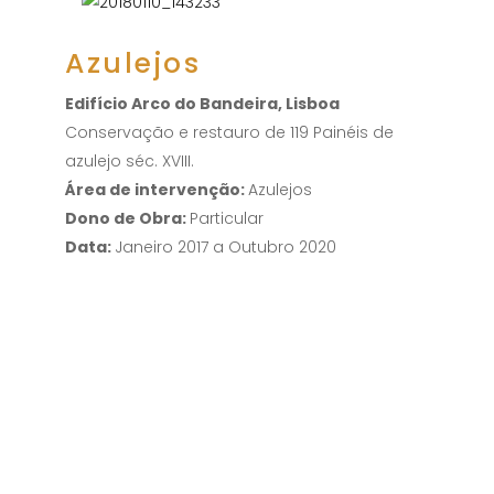
Azulejos
Edifício Arco do Bandeira, Lisboa
Conservação e restauro de 119 Painéis de
azulejo séc. XVIII.
Área de intervenção:
Azulejos
Dono de Obra:
Particular
Data:
Janeiro 2017 a Outubro 2020